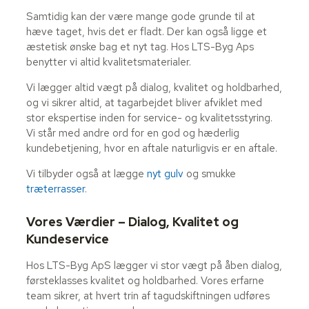
Samtidig kan der være mange gode grunde til at
hæve taget, hvis det er fladt. Der kan også ligge et
æstetisk ønske bag et nyt tag. Hos LTS-Byg Aps
benytter vi altid kvalitetsmaterialer.
Vi lægger altid vægt på dialog, kvalitet og holdbarhed,
og vi sikrer altid, at tagarbejdet bliver afviklet med
stor ekspertise inden for service- og kvalitetsstyring.
Vi står med andre ord for en god og hæderlig
kundebetjening, hvor en aftale naturligvis er en aftale.
Vi tilbyder også at lægge
nyt gulv
og smukke
træterrasser
.
Vores Værdier – Dialog, Kvalitet og
Kundeservice
Hos LTS-Byg ApS lægger vi stor vægt på åben dialog,
førsteklasses kvalitet og holdbarhed. Vores erfarne
team sikrer, at hvert trin af tagudskiftningen udføres