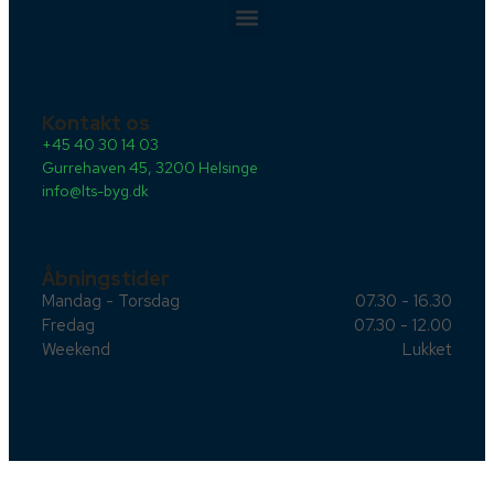
Kontakt os
+45 40 30 14 03
Gurrehaven 45, 3200 Helsinge
info@lts-byg.dk
Åbningstider
Mandag - Torsdag
07.30 - 16.30
Fredag
07.30 - 12.00
Weekend
Lukket