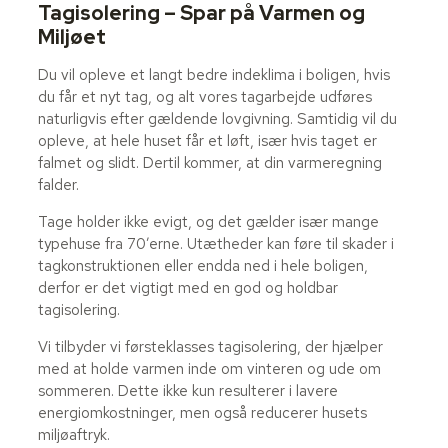
Tagisolering – Spar på Varmen og
Miljøet
​Du vil opleve et langt bedre indeklima i boligen, hvis
du får et nyt tag, og alt vores tagarbejde udføres
naturligvis efter gældende lovgivning. Samtidig vil du
opleve, at hele huset får et løft, især hvis taget er
falmet og slidt. Dertil kommer, at din varmeregning
falder.
Tage holder ikke evigt, og det gælder især mange
typehuse fra 70’erne. Utætheder kan føre til skader i
tagkonstruktionen eller endda ned i hele boligen,
derfor er det vigtigt med en god og holdbar
tagisolering.
Vi tilbyder vi førsteklasses tagisolering, der hjælper
med at holde varmen inde om vinteren og ude om
sommeren. Dette ikke kun resulterer i lavere
energiomkostninger, men også reducerer husets
miljøaftryk.