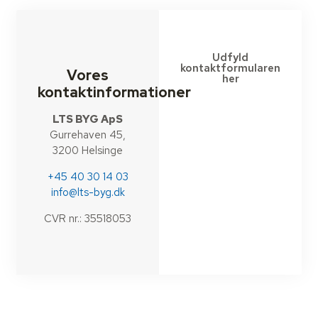
Udfyld
kontaktformularen
Vores
her
kontaktinformationer
LTS BYG ApS
Gurrehaven 45,
3200 Helsinge
+45 40 30 14 03
info@lts-byg.dk
CVR nr.: 35518053