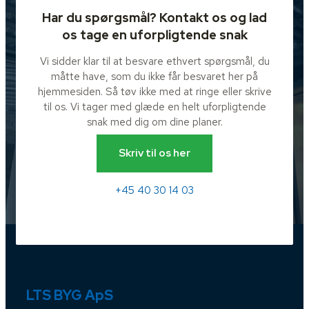
Har du spørgsmål? Kontakt os og lad
os tage en uforpligtende snak
Vi sidder klar til at besvare ethvert spørgsmål, du
måtte have, som du ikke får besvaret her på
hjemmesiden. Så tøv ikke med at ringe eller skrive
til os. Vi tager med glæde en helt uforpligtende
snak med dig om dine planer.
Skriv til os her
+45 40 30 14 03
LTS BYG ApS