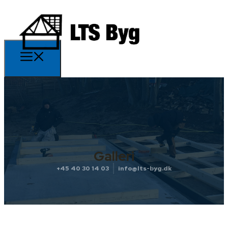
Galleri
+45 40 30 14 03
info@lts-byg.dk